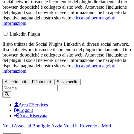
social network trasmette il contenuto del plugin direttamente al tuo
browser, dopodichè è collegato al sito web. Attraverso l'inclusione
del plugin il social network riceve l'informazione che hai aperto la
rispettiva pagina del nostro sito web:
clicca qui per maggiori
informazioni
.
Linkedin Plugin
Il sito utilizza dei Social Plugins Linkedin di diversi social network.
Il social network trasmette il contenuto del plugin direttamente al tuo
browser, dopodichè è collegato al sito web. Attraverso l'inclusione
del plugin il social network riceve l'informazione che hai aperto la
rispettiva pagina del nostro sito web:
clicca qui per maggiori
informazioni
.
Accetta tutti
Rifiuta tutti
Salva scelta
Loading...
Area EServices
Logout
Area Riservata
Notai Associati Bonfiglio Azzia
Notai in Rovereto e Mori