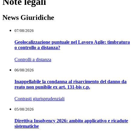
Note legali
News Giuridiche
07/08/2026
Geolocalizzazione puntuale nel Lavoro Agile: timbratura
o controllo a distanza?
Controlli a distanza
06/08/2026
Inappellabile la condanna al risarcimento del danno da
reato non punibile ex art. 131-bis c.p.
Contrasti giurisprudenziali
05/08/2026
Direttiva Insolvency 2026: ambito applicativo e ricadute
sistematiche