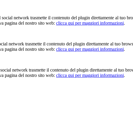
Il social network trasmette il contenuto del plugin direttamente al tuo br
iva pagina del nostro sito web:
clicca qui per maggiori informazioni
.
 social network trasmette il contenuto del plugin direttamente al tuo brow
iva pagina del nostro sito web:
clicca qui per maggiori informazioni
.
Il social network trasmette il contenuto del plugin direttamente al tuo br
iva pagina del nostro sito web:
clicca qui per maggiori informazioni
.