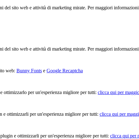
ioni del sito web e attività di marketing mirate. Per maggiori informazioni
ioni del sito web e attività di marketing mirate. Per maggiori informazioni
sito web:
Bunny Fonts
e
Google Recaptcha
 e ottimizzarlo per un'esperienza migliore per tutti:
clicca qui per maggio
in e ottimizzarli per un'esperienza migliore per tutti:
clicca qui per maggi
 plugin e ottimizzarli per un'esperienza migliore per tutti:
clicca qui per