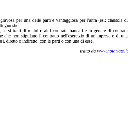
gravosa per una delle parti e vantaggiosa per l'altra (es.: clausola di
i giuridici.
se si tratti di mutui o altri contratti bancari e in genere di contratti
e che non stipulano il contratto nell'esercizio di un'impresa o di una
i, diretto o indiretto, con le parti o con una di esse.
tratto da
www.notariato.it