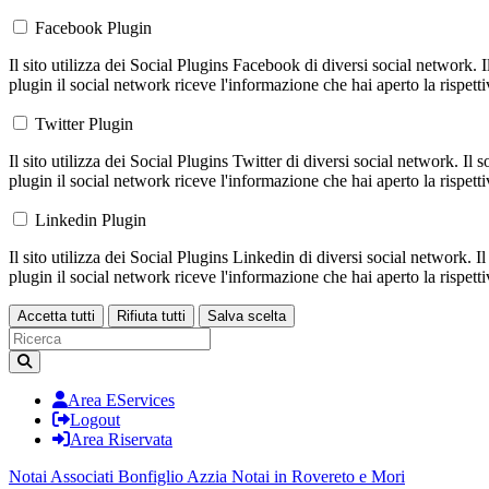
Facebook Plugin
Il sito utilizza dei Social Plugins Facebook di diversi social network. 
plugin il social network riceve l'informazione che hai aperto la rispett
Twitter Plugin
Il sito utilizza dei Social Plugins Twitter di diversi social network. Il
plugin il social network riceve l'informazione che hai aperto la rispett
Linkedin Plugin
Il sito utilizza dei Social Plugins Linkedin di diversi social network. 
plugin il social network riceve l'informazione che hai aperto la rispett
Accetta tutti
Rifiuta tutti
Salva scelta
Loading...
Area EServices
Logout
Area Riservata
Notai Associati Bonfiglio Azzia
Notai in Rovereto e Mori